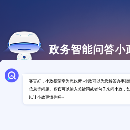
政务智能问答小
客官好，小政很荣幸为您效劳~小政可以为您解答办事指
信息等问题。客官可以输入关键词或者句子来问小政，如
以让小政更懂你喔~