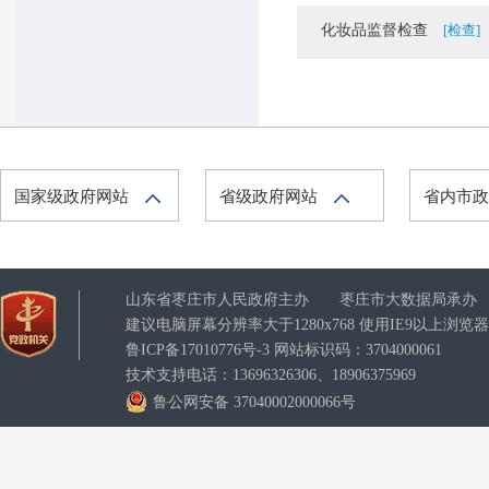
化妆品监督检查
[检查]
国家级政府网站
省级政府网站
省内市
山东省枣庄市人民政府主办 枣庄市大数据局承办
建议电脑屏幕分辨率大于1280x768 使用IE9以上浏
鲁ICP备17010776号-3
网站标识码：3704000061
技术支持电话：13696326306、18906375969
鲁公网安备 37040002000066号