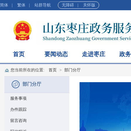
简体
|
繁体
|
站群导航
无障碍
|
关怀版
首页
要闻动态
走进枣庄
政务
您当前所在的位置:
首页
部门分厅
部门分厅
服务事项
办件跟踪
留言咨询