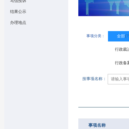
写信投诉
结果公示
办理地点
事项分类：
全部
(7
行政裁
行政备
按事项名称：
事项名称