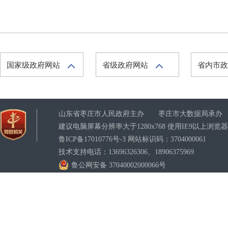
国家级政府网站
省级政府网站
省内市
山东省枣庄市人民政府主办 枣庄市大数据局承办
建议电脑屏幕分辨率大于1280x768 使用IE9以上浏
鲁ICP备17010776号-3
网站标识码：3704000061
技术支持电话：13696326306、18906375969
鲁公网安备 37040002000066号