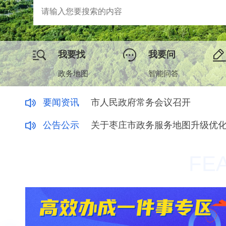
我要找
我要问
政务地图
智能问答
更多>>
要闻资讯
市人民政府常务会议召开
更多>>
公告公示
关于枣庄市政务服务地图升级优