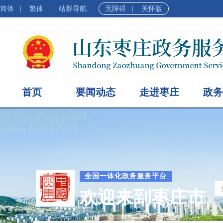
简体
|
繁体
|
站群导航
无障碍
|
关怀版
首页
要闻动态
走进枣庄
政务
全国一体化政务服务平台
欢迎来到枣庄市