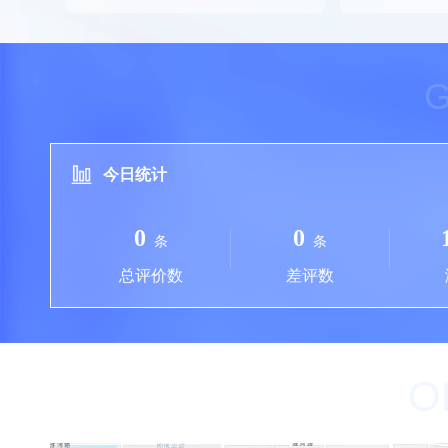
今日统计
0
0
条
条
总评价数
差评数