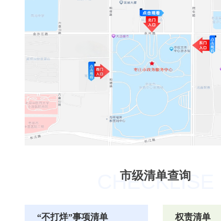
市级清单查询
“不打烊”事项清单
权责清单