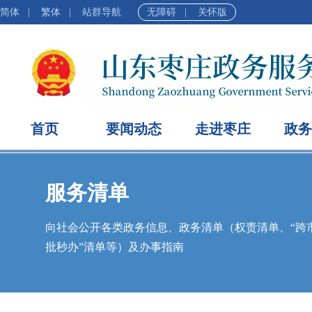
简体
|
繁体
|
站群导航
无障碍
|
关怀版
首页
要闻动态
走进枣庄
政务
服务清单
向社会公开各类政务信息、政务清单（权责清单、“跨市
批秒办”清单等）及办事指南