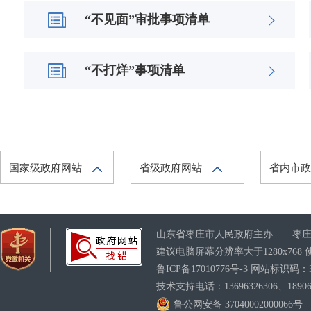
“不见面”审批事项清单
“不打烊”事项清单
国家级政府网站
省级政府网站
省内市
山东省枣庄市人民政府主办 枣庄
建议电脑屏幕分辨率大于1280x76
鲁ICP备17010776号-3
网站标识码：370
技术支持电话：13696326306、189063
鲁公网安备 37040002000066号