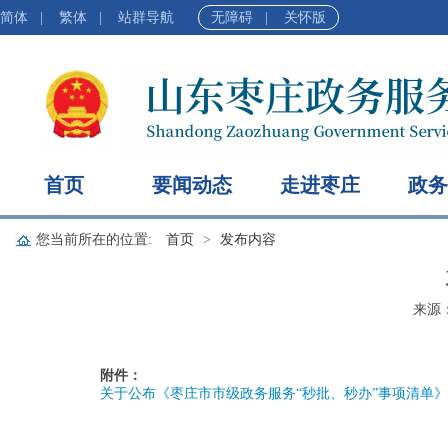
简体
|
繁体
|
站群导航
无障碍
|
关怀版
首页
要闻动态
走进枣庄
政务
您当前所在的位置:
首页
发布内容
来源
附件：
关于公布《枣庄市市级政务服务“秒批、秒办”事项清单》的通知