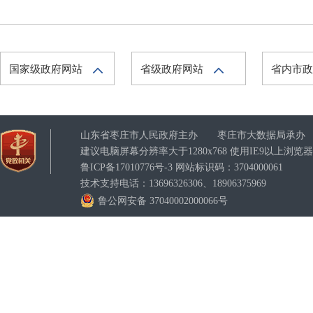
国家级政府网站
省级政府网站
省内市
山东省枣庄市人民政府主办 枣庄市大数据局承办
建议电脑屏幕分辨率大于1280x768 使用IE9以上浏
鲁ICP备17010776号-3
网站标识码：3704000061
技术支持电话：13696326306、18906375969
鲁公网安备 37040002000066号