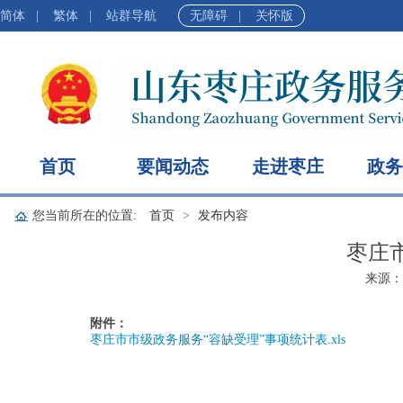
简体
|
繁体
|
站群导航
无障碍
|
关怀版
首页
要闻动态
走进枣庄
政务
您当前所在的位置:
首页
发布内容
枣庄
来源：
附件：
枣庄市市级政务服务“容缺受理”事项统计表.xls