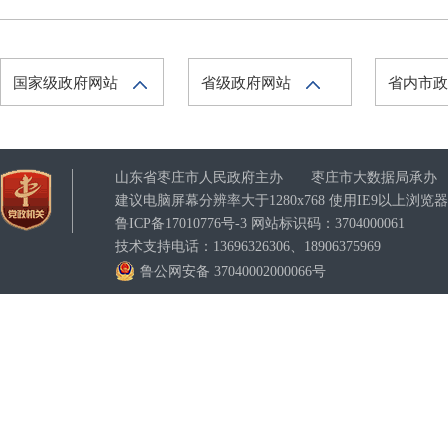
国家级政府网站
省级政府网站
省内市
山东省枣庄市人民政府主办 枣庄市大数据局承办
建议电脑屏幕分辨率大于1280x768 使用IE9以上浏
鲁ICP备17010776号-3
网站标识码：3704000061
技术支持电话：13696326306、18906375969
鲁公网安备 37040002000066号