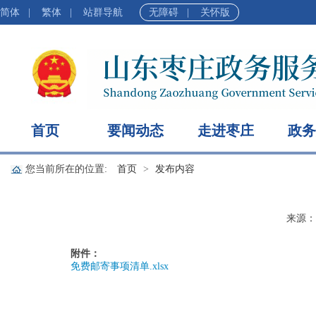
简体
|
繁体
|
站群导航
无障碍
|
关怀版
首页
要闻动态
走进枣庄
政务
您当前所在的位置:
首页
发布内容
来源：
附件：
免费邮寄事项清单.xlsx