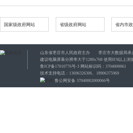
国家级政府网站
省级政府网站
省内市
山东省枣庄市人民政府主办 枣庄市大数据局承
建议电脑屏幕分辨率大于1280x768 使用IE9以
鲁ICP备17010776号-3
网站标识码：3704000061
技术支持电话：13696326306、18906375969
鲁公网安备 37040002000066号