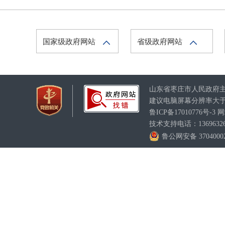
国家级政府网站
省级政府网站
山东省枣庄市人民政府
建议电脑屏幕分辨率大于1
鲁ICP备17010776号-3
网
技术支持电话：1369632630
鲁公网安备 37040002