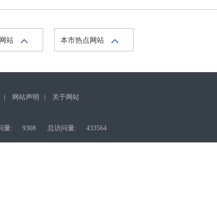
府网站
本市热点网站
|
网站声明
|
关于网站
问量:
9308
总访问量:
433564