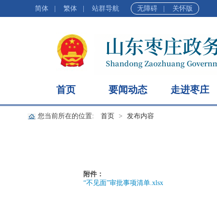
简体
|
繁体
|
站群导航
无障碍
|
关怀版
首页
要闻动态
走进枣庄
您当前所在的位置:
首页
发布内容
附件：
“不见面”审批事项清单.xlsx