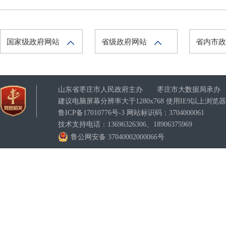
国家级政府网站
省级政府网站
省内市
山东省枣庄市人民政府主办 枣庄市大数据局承办
建议电脑屏幕分辨率大于1280x768 使用IE9以上浏
鲁ICP备17010776号-3
网站标识码：3704000061
技术支持电话：13696326306、18906375969
鲁公网安备 37040002000066号