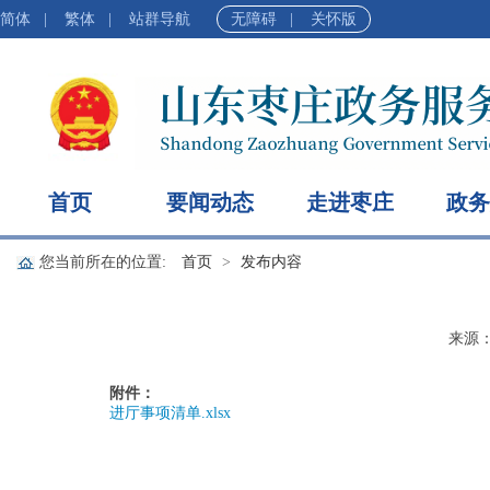
简体
|
繁体
|
站群导航
无障碍
|
关怀版
首页
要闻动态
走进枣庄
政务
您当前所在的位置:
首页
发布内容
来源
附件：
进厅事项清单.xlsx