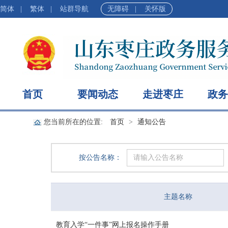
简体
|
繁体
|
站群导航
无障碍
|
关怀版
首页
要闻动态
走进枣庄
政务
您当前所在的位置:
首页
通知公告
按公告名称：
主题名称
教育入学“一件事”网上报名操作手册