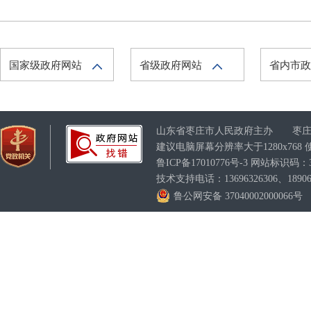
国家级政府网站
省级政府网站
省内市
山东省枣庄市人民政府主办 枣庄
建议电脑屏幕分辨率大于1280x76
鲁ICP备17010776号-3
网站标识码：370
技术支持电话：13696326306、189063
鲁公网安备 37040002000066号