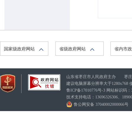
国家级政府网站
省级政府网站
省内市
山东省枣庄市人民政府主办 枣庄
建议电脑屏幕分辨率大于1280x76
鲁ICP备17010776号-3
网站标识码：370
技术支持电话：13696326306、189063
鲁公网安备 37040002000066号