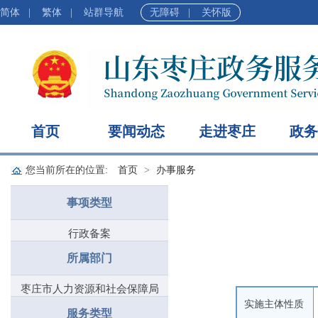
简体
|
繁体
|
站群导航
无障碍
|
关怀版
首页
要闻动态
走进枣庄
政务
您当前所在的位置:
首页
办事服务
事项类型
行政备案
所属部门
枣庄市人力资源和社会保障局
实施主体性质
服务类型