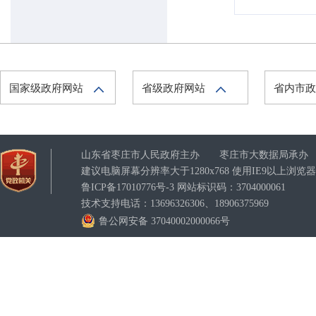
国家级政府网站
省级政府网站
省内市
山东省枣庄市人民政府主办 枣庄市大数据局承办
建议电脑屏幕分辨率大于1280x768 使用IE9以上浏
鲁ICP备17010776号-3
网站标识码：3704000061
技术支持电话：13696326306、18906375969
鲁公网安备 37040002000066号