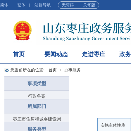
简体
|
繁体
|
站群导航
无障碍
|
关怀版
首页
要闻动态
走进枣庄
政务
您当前所在的位置:
首页
办事服务
事项类型
行政备案
所属部门
枣庄市住房和城乡建设局
实施主体性质
服务类型