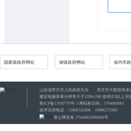
国家级政府网站
省级政府网站
省内市
山东省枣庄市人民政府主办 枣庄市大数据局承
建议电脑屏幕分辨率大于1280x768 使用IE9以
鲁ICP备17010776号-3
网站标识码：3704000061
技术支持电话：13696326306、18906375969
鲁公网安备 37040002000066号