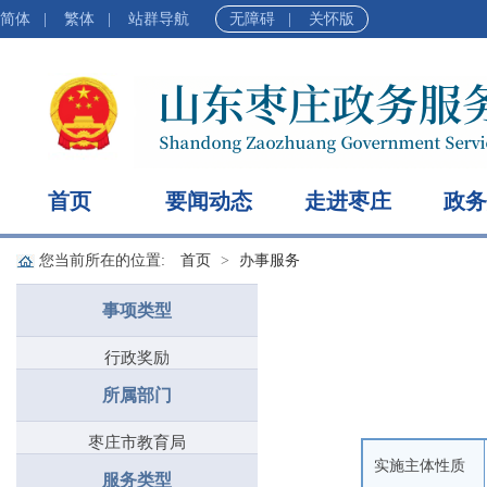
简体
|
繁体
|
站群导航
无障碍
|
关怀版
首页
要闻动态
走进枣庄
政务
您当前所在的位置:
首页
办事服务
事项类型
行政奖励
所属部门
枣庄市教育局
实施主体性质
服务类型