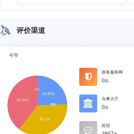
评价渠道
今年
政务服务网
0
条
办事大厅
0
条
短信
3867