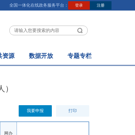
全国一体化在线政务服务平台：
共资源
数据开放
专题专栏
人）
我要申报
打印
网办