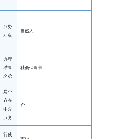
服务
自然人
对象
办理
结果
社会保障卡
名称
是否
存在
否
中介
服务
行使
市级