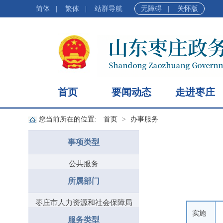
简体
|
繁体
|
站群导航
无障碍
|
关怀版
首页
要闻动态
走进枣庄
您当前所在的位置:
首页
办事服务
事项类型
公共服务
所属部门
枣庄市人力资源和社会保障局
实施
服务类型