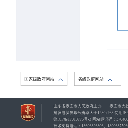
国家级政府网站
省级政府网站
山东省枣庄市人民政府主办 枣庄市大
建议电脑屏幕分辨率大于1280x768 使用
鲁ICP备17010776号-3
网站标识码：3704000
技术支持电话：13696326306、1890637596