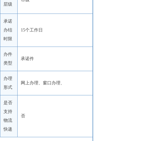
层级
承诺
办结
15个工作日
时限
办件
承诺件
类型
办理
网上办理、窗口办理、
形式
是否
支持
否
物流
快递