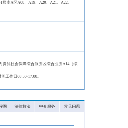
A区A08、A19、A20、A21、A22、
力资源社会保障综合服务区综合业务A14（综
间工作日08:30-17:00。
程图
法律救济
中介服务
常见问题