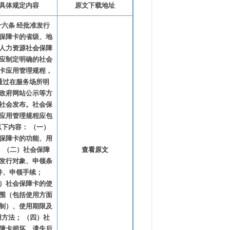
具体规定内容
原文下载地址
十六条 经批准发行
保障卡的省级、地
人力资源社会保障
应制定明确的社会
卡应用管理规程，
通过在服务场所明
政府网站公示等方
社会发布。社会保
应用管理规程应包
以下内容： （一）
保障卡的功能、用
； （二）社会保障
查看原文
发行对象、申领条
件、申领手续；
）社会保障卡的使
围（包括使用方面
制）、使用期限及
用方法； （四）社
障卡损坏、遗失后