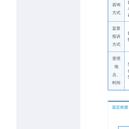
咨询
方式
监督
投诉
方式
受理
地
点、
时间
设定依据