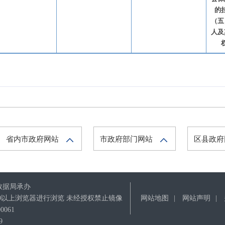
的
（五
人及
省内市政府网站
市政府部门网站
区县政
数据局承办
IE9以上浏览器进行浏览 未经授权禁止镜像
网站地图
|
网站声明
|
061
9