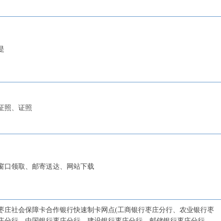
是
证照、证照
窗口领取、邮寄送达、网站下载
枣庄社会保障卡合作银行快速制卡网点(工商银行枣庄分行、农业银行枣
庄分行、中国银行枣庄分行、建设银行枣庄分行、邮储银行枣庄分行、