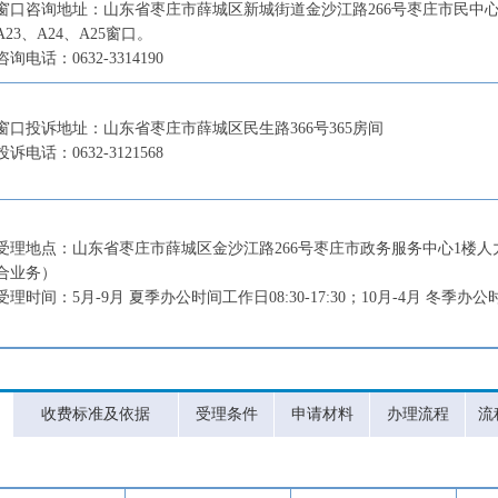
窗口咨询地址：山东省枣庄市薛城区新城街道金沙江路266号枣庄市民中心1楼南
A23、A24、A25窗口。
咨询电话：0632-3314190
窗口投诉地址：山东省枣庄市薛城区民生路366号365房间
投诉电话：0632-3121568
受理地点：山东省枣庄市薛城区金沙江路266号枣庄市政务服务中心1楼人
合业务）
受理时间：5月-9月 夏季办公时间工作日08:30-17:30；10月-4月 冬季办公时
收费标准及依据
受理条件
申请材料
办理流程
流