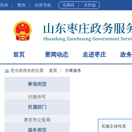
简体
|
繁体
|
站群导航
无障碍
|
关怀版
首页
要闻动态
走进枣庄
政务
您当前所在的位置:
首页
办事服务
事项类型
行政许可
所属部门
枣庄市公安局
实施主体性质
服务类型