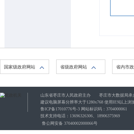
国家级政府网站
省级政府网站
省内市
山东省枣庄市人民政府主办 枣庄市大数据局承
建议电脑屏幕分辨率大于1280x768 使用IE9以
鲁ICP备17010776号-3
网站标识码：3704000061
技术支持电话：13696326306、18906375969
鲁公网安备 37040002000066号