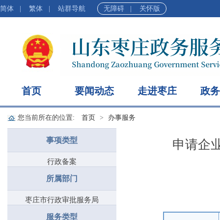
简体
|
繁体
|
站群导航
无障碍
|
关怀版
首页
要闻动态
走进枣庄
政务
您当前所在的位置:
首页
办事服务
事项类型
申请企
行政备案
所属部门
枣庄市行政审批服务局
服务类型