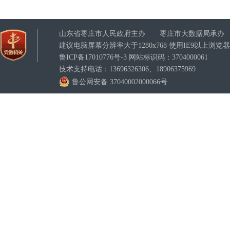
山东省枣庄市人民政府主办 枣庄市大数据局承办
建议电脑屏幕分辨率大于1280x768 使用IE9以上浏
鲁ICP备17010776号-3
网站标识码：3704000061
技术支持电话：13696326306、18906375969
鲁公网安备 37040002000066号