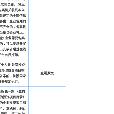
真实性负责。 第三
 备案机关收到本条
款规定的全部信息
备案；企业告知的
不齐全的，备案机
当指导企业补正。
四款 企业需要备案
的，可以要求备案
出具或者通过在线
平台自行打印。
三十六条 外商投资
要办理投资项目核
查看原文
备案的，按照国家
有关规定执行。
条 第一款 《政府
的投资项目目录》
的企业投资项目和
产开发项目，实行
管理。 第二款 除