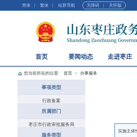
简体
|
繁体
|
站群导航
无障碍
|
关怀版
首页
要闻动态
走进枣庄
您当前所在的位置:
首页
办事服务
事项类型
行政备案
所属部门
枣庄市行政审批服务局
实施主体
服务类型