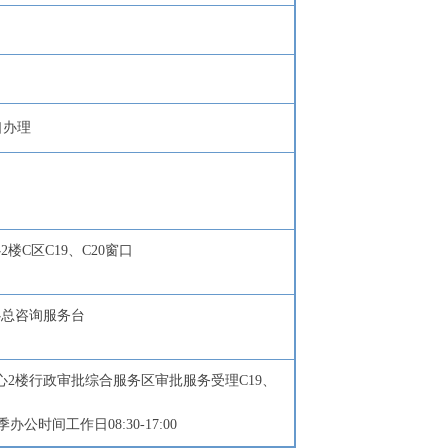
口办理
C区C19、C20窗口
心总咨询服务台
心2楼行政审批综合服务区审批服务受理C19、
季办公时间工作日08:30-17:00