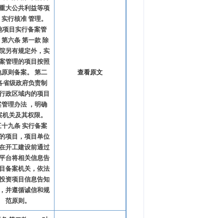
重大公共利益等项
，实行核准 管理。
他项目实行备案管
 第六条 第一款 除
院另有规定外，实
案管理的项目按照
地原则备案。 第二
查看原文
 各省级政府负责制
行政区域内的项目
案管理办法 ，明确
案机关及其权限。
三十九条 实行备案
的项目，项目单位
在开工建设前通过
平台将相关信息告
目备案机关，依法
投资项目信息告知
，并遵循诚信和规
范原则。