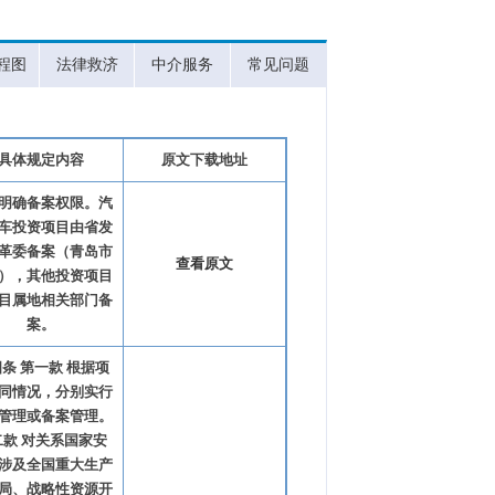
程图
法律救济
中介服务
常见问题
具体规定内容
原文下载地址
明确备案权限。汽
车投资项目由省发
革委备案（青岛市
查看原文
），其他投资项目
目属地相关部门备
案。
条 第一款 根据项
同情况，分别实行
管理或备案管理。
二款 对关系国家安
涉及全国重大生产
局、战略性资源开