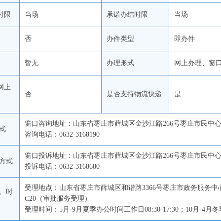
时限
当场
承诺办结时限
当场
否
办件类型
即办件
暂无
办理形式
网上办理、窗
网上
否
是否支持物流快递
是
窗口咨询地址：山东省枣庄市薛城区金沙江路266号枣庄市民中心2楼
式
咨询电话：0632-3168190
窗口投诉地址：山东省枣庄市薛城区金沙江路266号枣庄市民中
方式
投诉电话：0632-3168680
受理地点：山东省枣庄市薛城区和谐路3366号枣庄市政务服务中
、时
C20（审批服务受理）
受理时间：5月-9月夏季办公时间工作日08:30-17:30；10月-4月冬