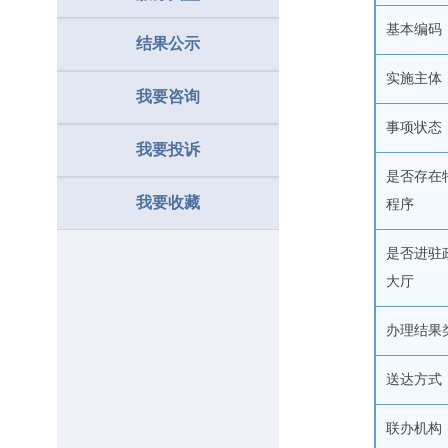
基本编码
结果公示
实施主体
我要咨询
事项状态
我要投诉
是否存在
我要收藏
程序
是否进驻
大厅
办理结果
送达方式
联办机构