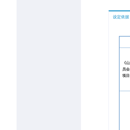
设定依据
《山
员会
项目