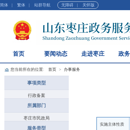
简体
|
繁体
|
站群导航
无障碍
|
关怀版
首页
要闻动态
走进枣庄
政务
您当前所在的位置:
首页
办事服务
事项类型
行政备案
所属部门
枣庄市民政局
实施主体性质
服务类型