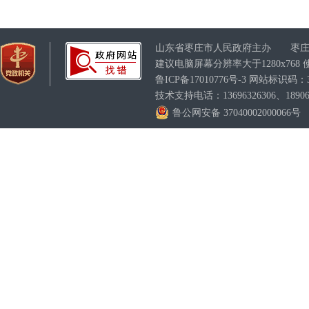
山东省枣庄市人民政府主办 枣庄
建议电脑屏幕分辨率大于1280x76
鲁ICP备17010776号-3
网站标识码：370
技术支持电话：13696326306、189063
鲁公网安备 37040002000066号