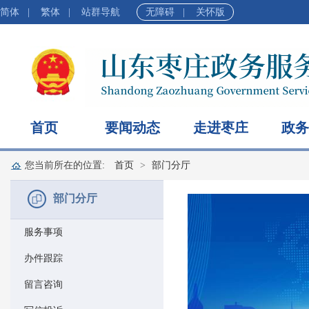
简体
|
繁体
|
站群导航
无障碍
|
关怀版
首页
要闻动态
走进枣庄
政务
您当前所在的位置:
首页
部门分厅
部门分厅
服务事项
办件跟踪
留言咨询