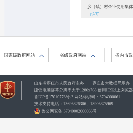
乡（镇）村企业使用集体建
[许可]
国家级政府网站
省级政府网站
省内市
山东省枣庄市人民政府主办 枣庄市大数据局承办
建议电脑屏幕分辨率大于1280x768 使用IE9以上浏
鲁ICP备17010776号-3
网站标识码：3704000061
技术支持电话：13696326306、18906375969
鲁公网安备 37040002000066号