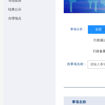
写信投诉
结果公示
办理地点
事项分类：
全部
(2
行政裁
行政备
按事项名称：
事项名称