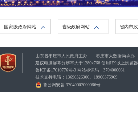
国家级政府网站
省级政府网站
省内市
山东省枣庄市人民政府主办 枣庄市大数据局承办
建议电脑屏幕分辨率大于1280x768 使用IE9以上浏
鲁ICP备17010776号-3
网站标识码：3704000061
技术支持电话：13696326306、18906375969
鲁公网安备 37040002000066号