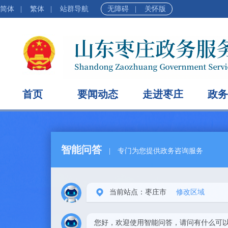
简体
|
繁体
|
站群导航
无障碍
|
关怀版
首页
要闻动态
走进枣庄
政务
智能问答
|
专门为您提供政务咨询服务
当前站点：枣庄市
修改区域
您好，欢迎使用智能问答，请问有什么可