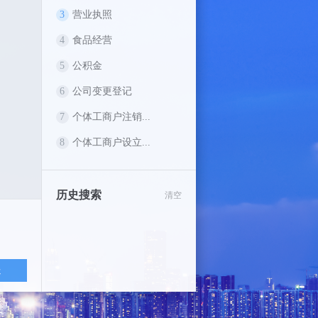
3
营业执照
4
食品经营
5
公积金
6
公司变更登记
7
个体工商户注销...
8
个体工商户设立...
历史搜索
清空
送