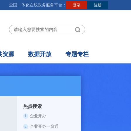
全国一体化在线政务服务平台：
共资源
数据开放
专题专栏
热点搜索
1
企业开办
2
企业开办一窗通