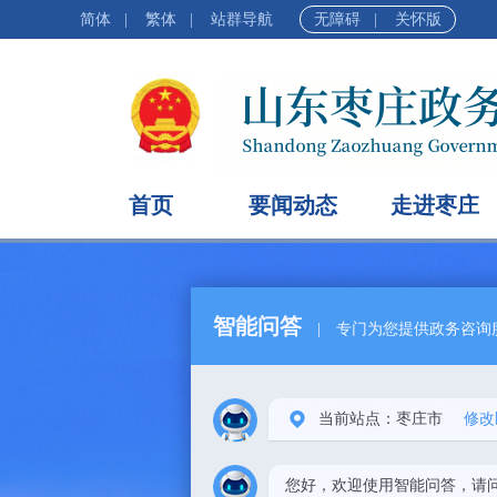
简体
|
繁体
|
站群导航
无障碍
|
关怀版
首页
要闻动态
走进枣庄
智能问答
|
专门为您提供政务咨询
当前站点：枣庄市
修改
您好，欢迎使用智能问答，请