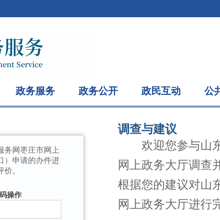
政务服务
政务公开
政民互动
公
调查与建议
欢迎您参与山
服务网枣庄市网上
口）申请的办件进
网上政务大厅调查
评价。
根据您的建议对山
码操作
网上政务大厅进行