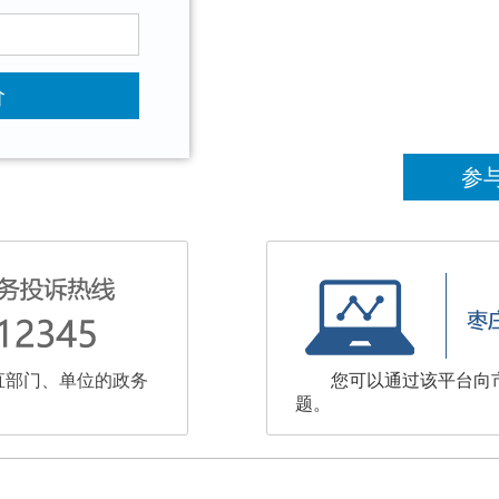
价
参
直部门、单位的政务
您可以通过该平台向
题。