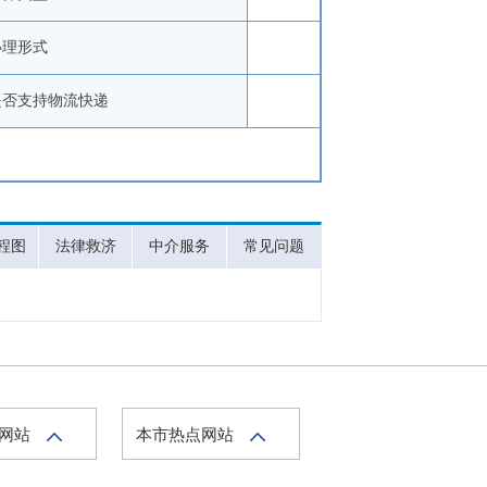
办理形式
是否支持物流快递
程图
法律救济
中介服务
常见问题
府网站
本市热点网站