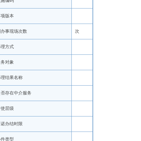
实施编码
事项版本
到办事现场次数
次
办理方式
服务对象
办理结果名称
是否存在中介服务
行使层级
承诺办结时限
办件类型