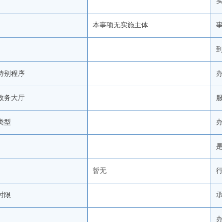
本事项无实施主体
特别程序
政务大厅
类型
暂无
时限