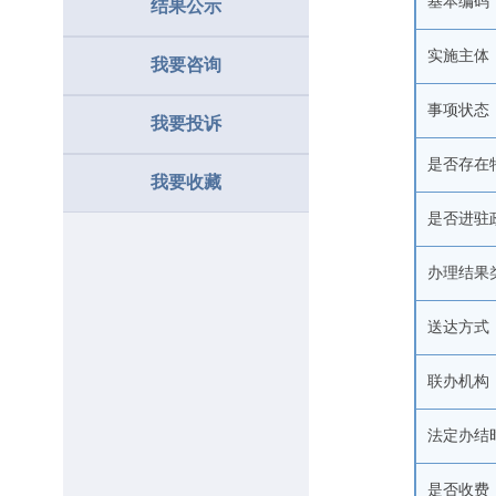
基本编码
结果公示
实施主体
我要咨询
事项状态
我要投诉
是否存在
我要收藏
是否进驻
办理结果
送达方式
联办机构
法定办结
是否收费