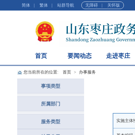
简体
|
繁体
|
站群导航
无障碍
|
关怀版
首页
要闻动态
走进枣庄
您当前所在的位置:
首页
办事服务
事项类型
所属部门
实施主体
服务类型