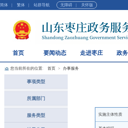
简体
|
繁体
|
站群导航
无障碍
|
关怀版
首页
要闻动态
走进枣庄
政务
您当前所在的位置:
首页
办事服务
事项类型
所属部门
实施主体性质
服务类型