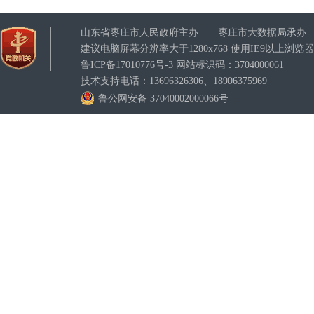
山东省枣庄市人民政府主办 枣庄市大数据局承办
建议电脑屏幕分辨率大于1280x768 使用IE9以上浏
鲁ICP备17010776号-3
网站标识码：3704000061
技术支持电话：13696326306、18906375969
鲁公网安备 37040002000066号