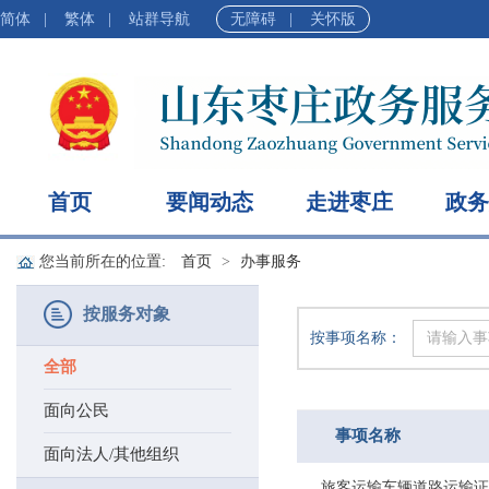
简体
|
繁体
|
站群导航
无障碍
|
关怀版
首页
要闻动态
走进枣庄
政务
您当前所在的位置:
首页
办事服务
按服务对象
按事项名称：
全部
面向公民
事项名称
面向法人/其他组织
旅客运输车辆道路运输证