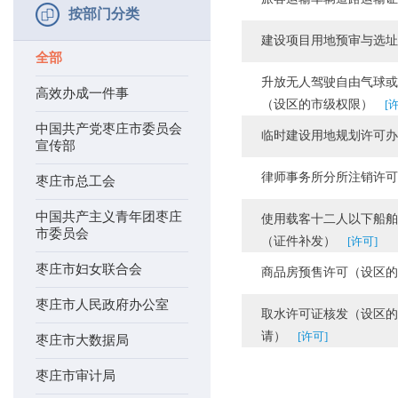
按部门分类
建设项目用地预审与选址
全部
升放无人驾驶自由气球或
高效办成一件事
（设区的市级权限）
[
中国共产党枣庄市委员会
临时建设用地规划许可办
宣传部
律师事务所分所注销许可
枣庄市总工会
中国共产主义青年团枣庄
使用载客十二人以下船舶
市委员会
（证件补发）
[许可]
枣庄市妇女联合会
商品房预售许可（设区的
枣庄市人民政府办公室
取水许可证核发（设区的
请）
[许可]
枣庄市大数据局
枣庄市审计局