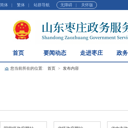
简体
|
繁体
|
站群导航
无障碍
|
关怀版
首页
要闻动态
走进枣庄
政务
您当前所在的位置:
首页
发布内容