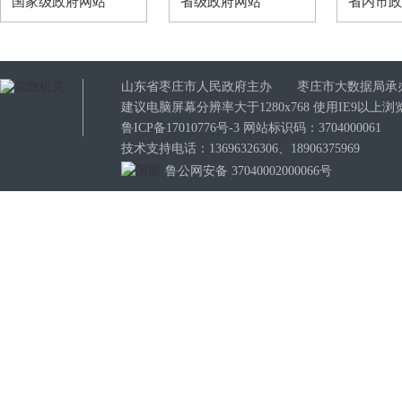
国家级政府网站
省级政府网站
省内市
山东省枣庄市人民政府主办 枣庄市大数据局承
建议电脑屏幕分辨率大于1280x768 使用IE9以
鲁ICP备17010776号-3
网站标识码：3704000061
技术支持电话：13696326306、18906375969
鲁公网安备 37040002000066号