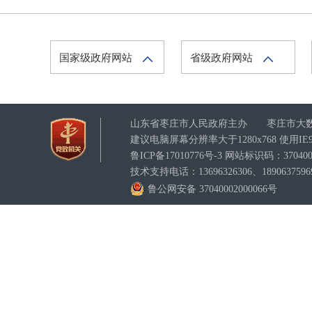
国家级政府网站
省级政府网站
山东省枣庄市人民政府主办 枣庄市大
建议电脑屏幕分辨率大于1280x768 使用
鲁ICP备17010776号-3
网站标识码：3704000
技术支持电话：13696326306、1890637596
鲁公网安备 37040002000066号