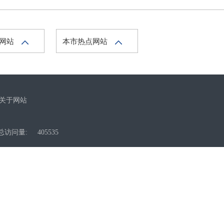
府网站
本市热点网站
关于网站
总访问量:
405535