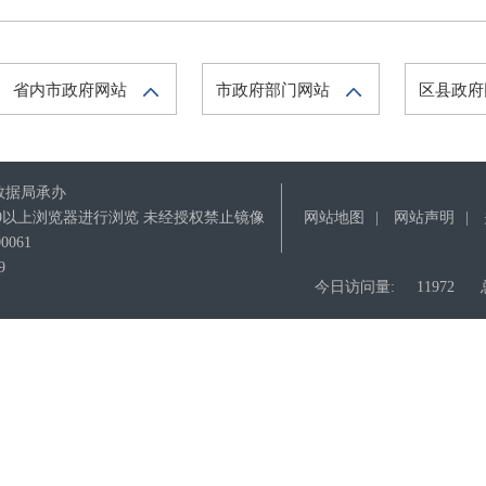
省内市政府网站
市政府部门网站
区县政
数据局承办
IE9以上浏览器进行浏览 未经授权禁止镜像
网站地图
|
网站声明
|
061
9
今日访问量:
11972