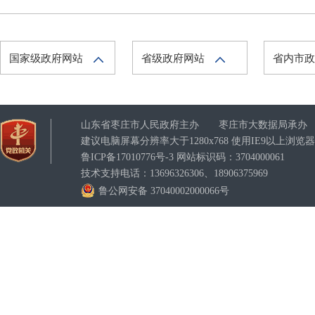
国家级政府网站
省级政府网站
省内市
山东省枣庄市人民政府主办 枣庄市大数据局承办
建议电脑屏幕分辨率大于1280x768 使用IE9以上浏
鲁ICP备17010776号-3
网站标识码：3704000061
技术支持电话：13696326306、18906375969
鲁公网安备 37040002000066号