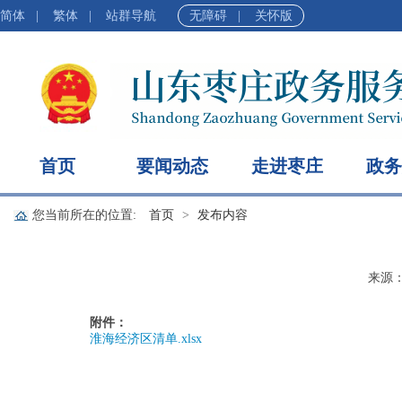
简体
|
繁体
|
站群导航
无障碍
|
关怀版
首页
要闻动态
走进枣庄
政务
您当前所在的位置:
首页
发布内容
来源
附件：
淮海经济区清单.xlsx