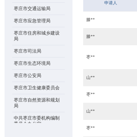
申请人
枣庄市交通运输局
滕**
枣庄市应急管理局
枣庄市住房和城乡建设
滕**
局
枣庄市司法局
枣**
枣庄市生态环境局
枣庄市公安局
山**
枣庄市卫生健康委员会
枣**
枣庄市自然资源和规划
局
山**
中共枣庄市委机构编制
委员会办公室
枣**
枣庄市农业农村局