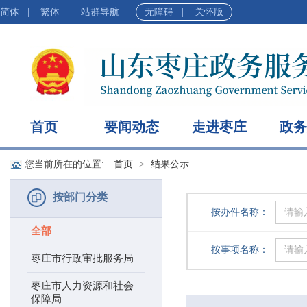
简体
|
繁体
|
站群导航
无障碍
|
关怀版
首页
要闻动态
走进枣庄
政务
您当前所在的位置:
首页
结果公示
按部门分类
按办件名称：
全部
按事项名称：
枣庄市行政审批服务局
枣庄市人力资源和社会
保障局