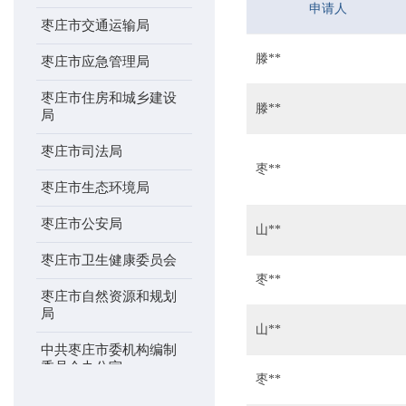
申请人
枣庄市交通运输局
滕**
枣庄市应急管理局
枣庄市住房和城乡建设
滕**
局
枣庄市司法局
枣**
枣庄市生态环境局
枣庄市公安局
山**
枣庄市卫生健康委员会
枣**
枣庄市自然资源和规划
局
山**
中共枣庄市委机构编制
委员会办公室
枣**
枣庄市农业农村局