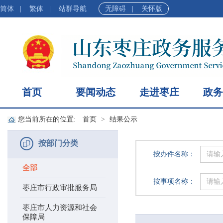
简体
|
繁体
|
站群导航
无障碍
|
关怀版
首页
要闻动态
走进枣庄
政务
您当前所在的位置:
首页
结果公示
按部门分类
按办件名称：
全部
按事项名称：
枣庄市行政审批服务局
枣庄市人力资源和社会
保障局