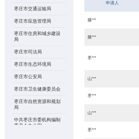
申请人
枣庄市交通运输局
滕**
枣庄市应急管理局
枣庄市住房和城乡建设
滕**
局
枣庄市司法局
枣**
枣庄市生态环境局
枣庄市公安局
山**
枣庄市卫生健康委员会
枣**
枣庄市自然资源和规划
局
山**
中共枣庄市委机构编制
委员会办公室
枣**
枣庄市农业农村局