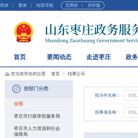
简体
|
繁体
|
站群导航
无障碍
|
关怀版
首页
要闻动态
走进枣庄
政务
您当前所在的位置:
首页
结果公示
按部门分类
按办件名称：
全部
按事项名称：
枣庄市行政审批服务局
枣庄市人力资源和社会
保障局