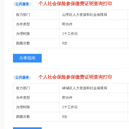
个人
社会保险
参
保
缴费
证明查询
打印
公共服务
权力部门
山亭区人力资源和社会保障局
办件类型
即办件
办理时限
1个工作日
跑腿次数
0次
办事指南
个人
社会保险
参
保
缴费
证明查询
打印
公共服务
权力部门
峄城区人力资源和社会保障局
办件类型
即办件
办理时限
1个工作日
跑腿次数
0次