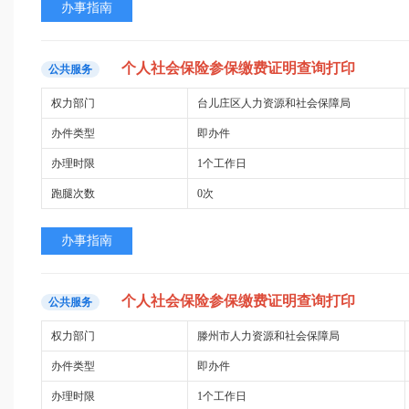
办事指南
个人
社会保险
参
保
缴费
证明查询
打印
公共服务
权力部门
台儿庄区人力资源和社会保障局
办件类型
即办件
办理时限
1个工作日
跑腿次数
0次
办事指南
个人
社会保险
参
保
缴费
证明查询
打印
公共服务
权力部门
滕州市人力资源和社会保障局
办件类型
即办件
办理时限
1个工作日