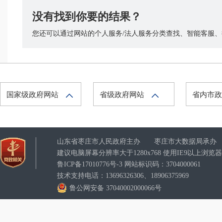
没有找到你要的结果？
您还可以通过网站的个人服务/法人服务分类查找、智能客服、拨
国家级政府网站
省级政府网站
省内市
山东省枣庄市人民政府主办 枣庄市大数据局承办
建议电脑屏幕分辨率大于1280x768 使用IE9以上浏
鲁ICP备17010776号-3
网站标识码：3704000061
技术支持电话：13696326306、18906375969
鲁公网安备 37040002000066号