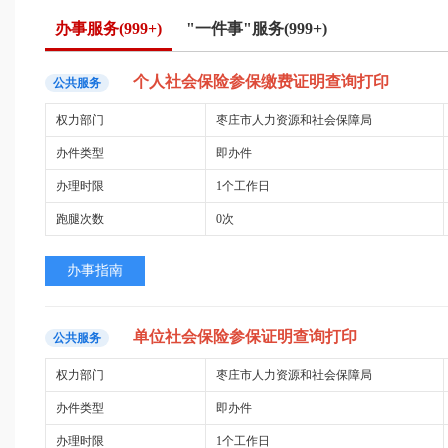
办事服务(
999+
)
"一件事"服务(
999+
)
个人
社会保险
参
保
缴费
证明查询
打印
公共服务
权力部门
枣庄市人力资源和社会保障局
办件类型
即办件
办理时限
1个工作日
跑腿次数
0次
办事指南
单位
社会保险
参
保证明查询
打印
公共服务
权力部门
枣庄市人力资源和社会保障局
办件类型
即办件
办理时限
1个工作日