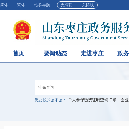
简体
|
繁体
|
站群导航
无障碍
|
关怀版
首页
要闻动态
走进枣庄
政务
您要找的是不是：
个人参保缴费证明查询打印
企业