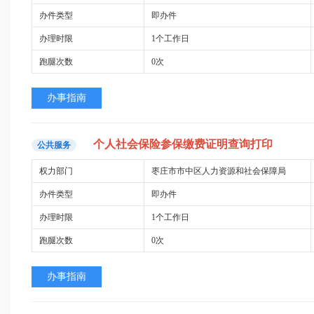
办件类型
即办件
办理时限
1个工作日
跑腿次数
0次
办事指南
个人
社会保险
参
保
缴费
证明查询
打印
公共服务
权力部门
枣庄市市中区人力资源和社会保障局
办件类型
即办件
办理时限
1个工作日
跑腿次数
0次
办事指南