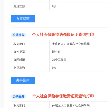
跑腿次数
0次
办事指南
个人
社会保险
待遇
领取证明查询
打印
公共服务
权力部门
枣庄市人力资源和社会保障局
办件类型
即办件
办理时限
20个工作日
跑腿次数
0次
办事指南
个人
社会保险
参
保
缴费
证明查询
打印
公共服务
权力部门
薛城区人力资源和社会保障局