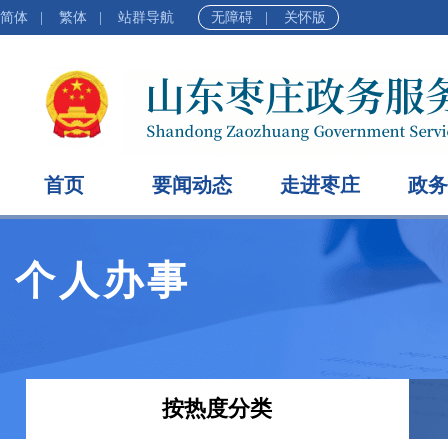
简体
|
繁体
|
站群导航
无障碍
|
关怀版
首页
要闻动态
走进枣庄
政务
个人办事
按热度分类