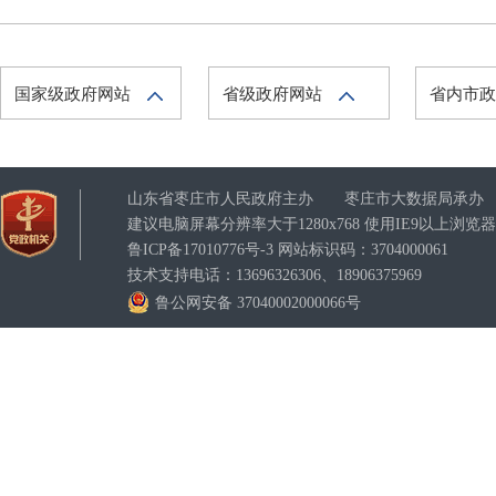
国家级政府网站
省级政府网站
省内市
山东省枣庄市人民政府主办 枣庄市大数据局承办
建议电脑屏幕分辨率大于1280x768 使用IE9以上浏
鲁ICP备17010776号-3
网站标识码：3704000061
技术支持电话：13696326306、18906375969
鲁公网安备 37040002000066号