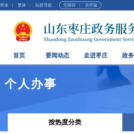
简体
|
繁体
|
站群导航
无障碍
|
关怀版
首页
要闻动态
走进枣庄
政务
个人办事
按热度分类