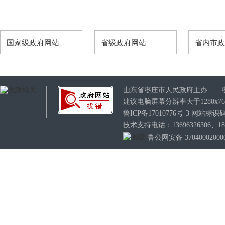
国家级政府网站
省级政府网站
省内市
山东省枣庄市人民政府主办 
建议电脑屏幕分辨率大于1280x7
鲁ICP备17010776号-3
网站标识码：3
技术支持电话：13696326306、189
鲁公网安备 37040002000