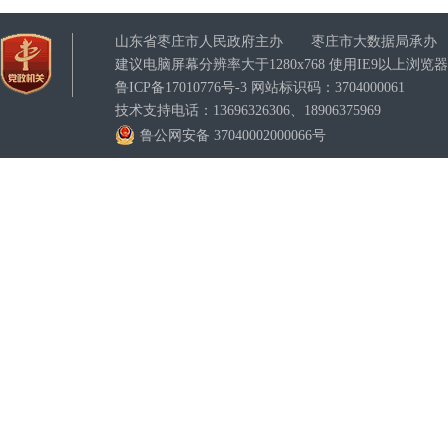
山东省枣庄市人民政府主办 枣庄市大数据局承办
建议电脑屏幕分辨率大于1280x768 使用IE9以上浏
鲁ICP备17010776号-3
网站标识码：3704000061
技术支持电话：13696326306、18906375969
鲁公网安备 37040002000066号