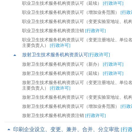
职业卫生技术服务机构资质认可（延续）
[行政许可]
职业卫生技术服务机构资质认可（增加业务范围）
[行政
职业卫生技术服务机构资质认可（变更实验室地址、机
职业卫生技术服务机构资质注销
[行政许可]
职业卫生技术服务机构资质认可（变更注册地址、单位
主要负责人）
[行政许可]
放射卫生技术服务机构资质认可
[行政许可]
放射卫生技术服务机构资质认可（新办）
[行政许可]
放射卫生技术服务机构资质认可（延续）
[行政许可]
放射卫生技术服务机构资质认可（变更注册地址、单位
主要负责人）
[行政许可]
放射卫生技术服务机构资质认可（变更实验室地址、机
放射卫生技术服务机构资质认可（增加业务范围）
[行政
放射卫生技术服务机构资质注销
[行政许可]
印刷企业设立、变更、兼并、合并、分立审批
[行