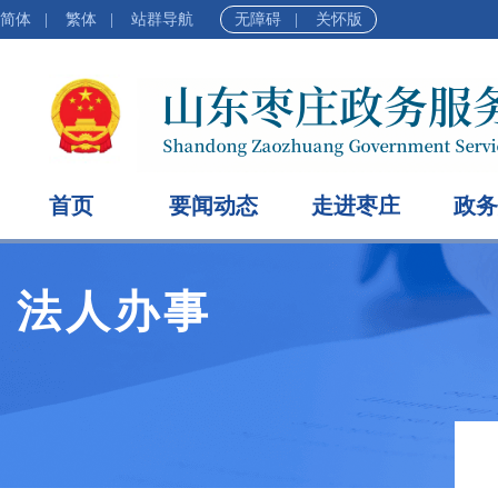
简体
|
繁体
|
站群导航
无障碍
|
关怀版
首页
要闻动态
走进枣庄
政务
法人办事